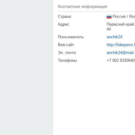
Контактная информация
Страна
Россия / Ru
Адрес
Пермский край.
44
Пользователь
anchik24
Веб-сайт
http://liderperm.
Эл. почта
anchik24@mail.
Телефоны
+7 902 8330640